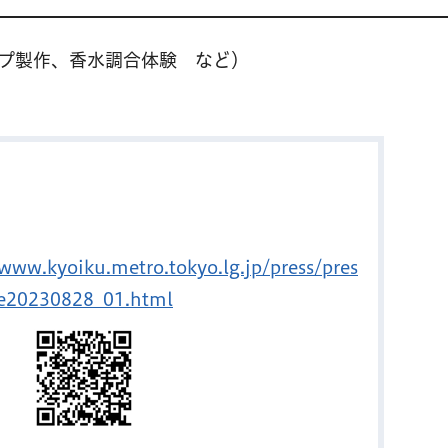
プ製作、香水調合体験 など）
/www.kyoiku.metro.tokyo.lg.jp/press/pres
se20230828_01.html