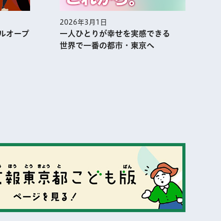
2026年3月1日
2
ルオープ
一人ひとりが幸せを実感できる
世界で一番の都市・東京へ
表示