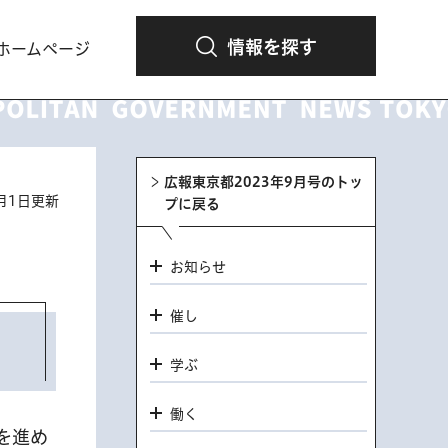
情報を探す
ホームページ
広報東京都2023年9月号のトッ
9月1日更新
プに戻る
お知らせ
催し
学ぶ
働く
を進め