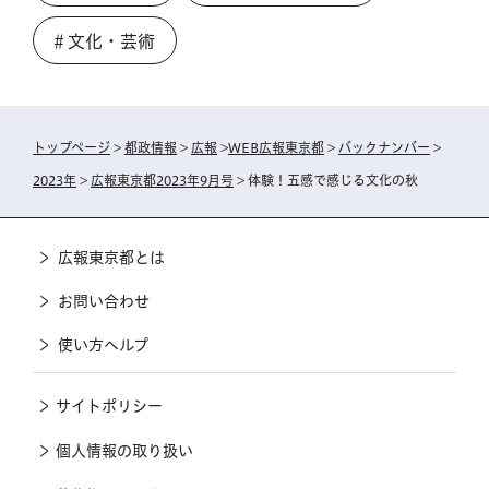
＃文化・芸術
トップページ
>
都政情報
>
広報
>
WEB広報東京都
>
バックナンバー
>
2023年
>
広報東京都2023年9月号
> 体験！五感で感じる文化の秋
広報東京都とは
お問い合わせ
使い方ヘルプ
サイトポリシー
個人情報の取り扱い