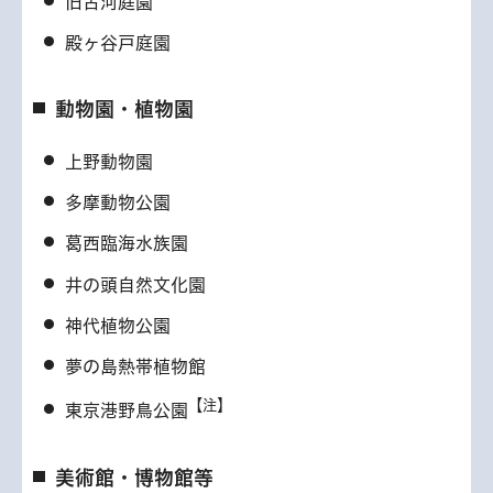
旧古河庭園
殿ヶ谷戸庭園
動物園・植物園
上野動物園
多摩動物公園
葛西臨海水族園
井の頭自然文化園
神代植物公園
夢の島熱帯植物館
【注】
東京港野鳥公園
美術館・博物館等