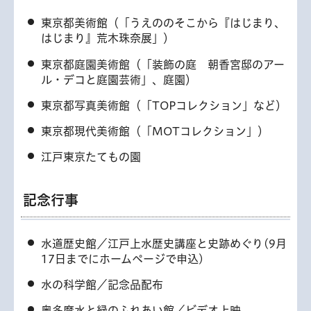
東京都美術館（「うえののそこから『はじまり、
はじまり』荒木珠奈展」）
東京都庭園美術館（「装飾の庭 朝香宮邸のアー
ル・デコと庭園芸術」、庭園）
東京都写真美術館（「TOPコレクション」など）
東京都現代美術館（「MOTコレクション」）
江戸東京たてもの園
記念行事
水道歴史館／江戸上水歴史講座と史跡めぐり(9月
17日までにホームページで申込)
水の科学館／記念品配布
奥多摩水と緑のふれあい館／ビデオ上映