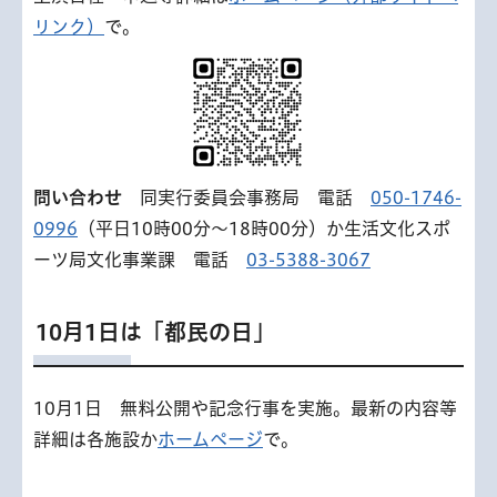
リンク）
で。
問い合わせ
同実行委員会事務局 電話
050-1746-
0996
（平日10時00分～18時00分）か生活文化スポ
ーツ局文化事業課 電話
03-5388-3067
10月1日は「都民の日」
10月1日 無料公開や記念行事を実施。最新の内容等
詳細は各施設か
ホームページ
で。