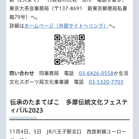
東京大茶会事務局（〒137-8691 新東京郵便局私書
箱79号）へ。
詳細は
ホームページ（外部サイトへリンク）
へ。
問い合わせ
同事務局 電話
03-6426-0558
か生活
文化スポーツ局文化事業課 電話
03-5320-7703
伝承のたまてばこ 多摩伝統文化フェステ
ィバル2023
11月4日、5日 JR八王子駅北口 西放射線ユーロー