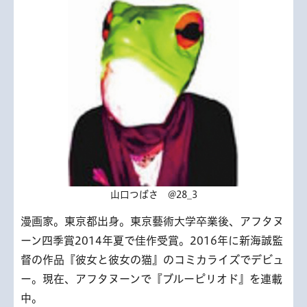
山口つばさ @28_3
漫画家。東京都出身。東京藝術大学卒業後、アフタヌ
ーン四季賞2014年夏で佳作受賞。2016年に新海誠監
督の作品『彼女と彼女の猫』のコミカライズでデビュ
ー。現在、アフタヌーンで『ブルーピリオド』を連載
中。