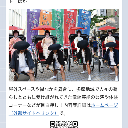
ド ほか
屋外スペースや街なかを舞台に、多摩地域で人々の暮
らしとともに受け継がれてきた伝統芸能の公演や体験
コーナーなどが目白押し！内容等詳細は
ホームページ
（外部サイトへリンク）
で。