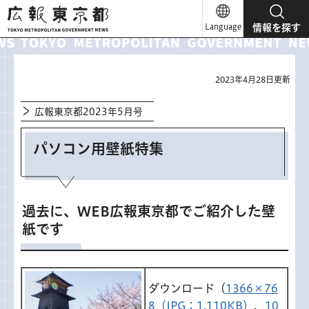
広報東京都
Language
情報を探す
2023年4月28日更新
広報東京都2023年5月号
パソコン用壁紙特集
過去に、WEB広報東京都でご紹介した壁
紙です
ダウンロード（
1366×76
8（JPG：1,110KB）
、
10