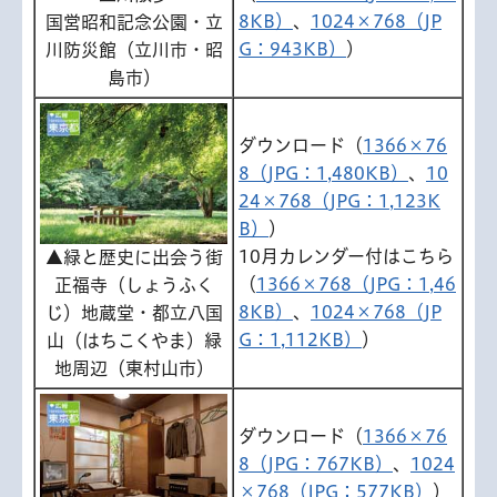
8KB）
、
1024×768（JP
国営昭和記念公園・立
G：943KB）
）
川防災館（立川市・昭
島市）
ダウンロード（
1366×76
8（JPG：1,480KB）
、
10
24×768（JPG：1,123K
B）
）
10月カレンダー付はこちら
▲緑と歴史に出会う街
（
1366×768（JPG：1,46
正福寺（しょうふく
8KB）
、
1024×768（JP
じ）地蔵堂・都立八国
G：1,112KB）
）
山（はちこくやま）緑
地周辺（東村山市）
ダウンロード（
1366×76
8（JPG：767KB）
、
1024
×768（JPG：577KB）
）