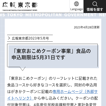
広報東京都
Language
情報を探す
2023年4月28日更新
広報東京都2023年5月号
「東京おこめクーポン事業」食品の
申込期限は5月31日です
「東京おこめクーポン」のリーフレットに記載された
食品コースから好きなコースを選択し、同封の申込用
はがきかクーポンに記載の
専用ホームページ（外部サ
イトへリンク）
から申し込みください。クーポンの配
付対象世帯は、4年度住民税非課税世帯と家計急変世