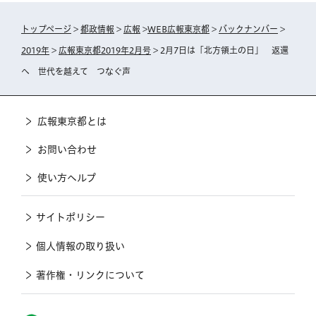
トップページ
>
都政情報
>
広報
>
WEB広報東京都
>
バックナンバー
>
2019年
>
広報東京都2019年2月号
> 2月7日は「北方領土の日」 返還
へ 世代を越えて つなぐ声
広報東京都とは
お問い合わせ
使い方ヘルプ
サイトポリシー
個人情報の取り扱い
著作権・リンクについて