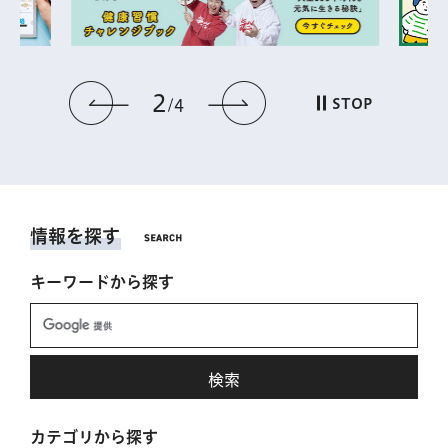
2
前のスライドを表示
次のスライドを表
STOP
4
情報を探す
キーワードから探す
カテゴリから探す