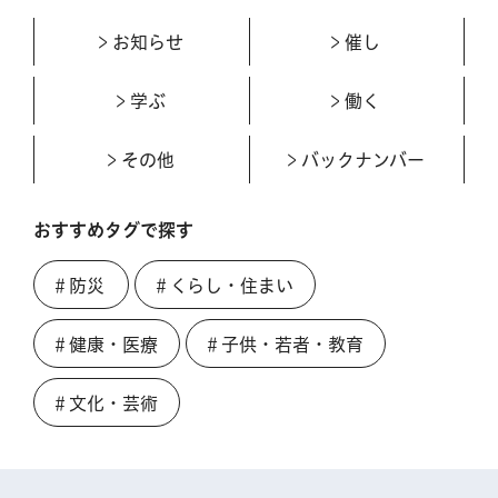
お知らせ
催し
学ぶ
働く
その他
バックナンバー
おすすめタグで探す
＃防災
＃くらし・住まい
＃健康・医療
＃子供・若者・教育
＃文化・芸術