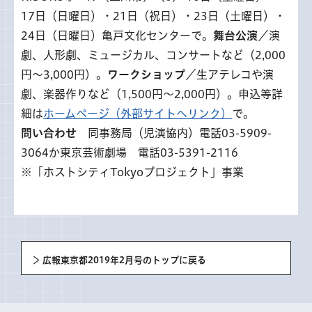
17日（日曜日）・21日（祝日）・23日（土曜日）・
24日（日曜日）亀戸文化センターで。
舞台公演
／演
劇、人形劇、ミュージカル、コンサートなど（2,000
円～3,000円）。
ワークショップ
／生アテレコや演
劇、楽器作りなど（1,500円～2,000円）。申込等詳
細は
ホームページ（外部サイトへリンク）
で。
問い合わせ
同事務局（児演協内）電話03-5909-
3064か東京芸術劇場 電話03-5391-2116
※「ホストシティTokyoプロジェクト」事業
広報東京都2019年2月号のトップに戻る