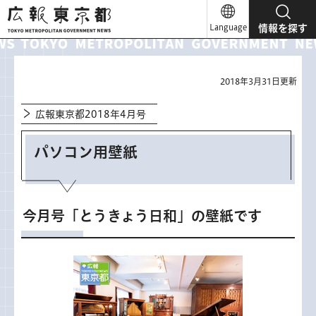
広報東京都
Language
情報を探す
2018年3月31日更新
広報東京都2018年4月号
パソコン用壁紙
今月号「とうきょう日和」の壁紙です