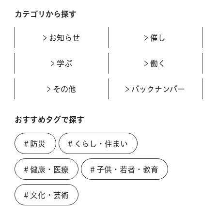
カテゴリから探す
お知らせ
催し
学ぶ
働く
その他
バックナンバー
おすすめタグで探す
＃防災
＃くらし・住まい
＃健康・医療
＃子供・若者・教育
＃文化・芸術