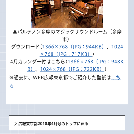
▲パルテノン多摩のマジックサウンドルーム（多摩
市）
ダウンロード(
1366×768（JPG：944KB）
、
1024
×768（JPG：717KB）
)
4月カレンダー付はこちら(
1366×768（JPG：948K
B）
、
1024×768（JPG：722KB）
)
※過去に、WEB広報東京都でご紹介した壁紙は
こち
ら
広報東京都2018年4月号のトップに戻る