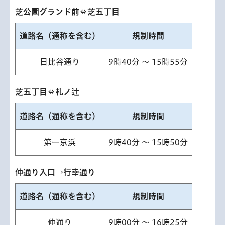
芝公園グランド前⇔芝五丁目
道路名（通称を含む）
規制時間
日比谷通り
9時40分 ～ 15時55分
芝五丁目⇔札ノ辻
道路名（通称を含む）
規制時間
第一京浜
9時40分 ～ 15時50分
仲通り入口→行幸通り
道路名（通称を含む）
規制時間
仲通り
9時00分 ～ 16時25分