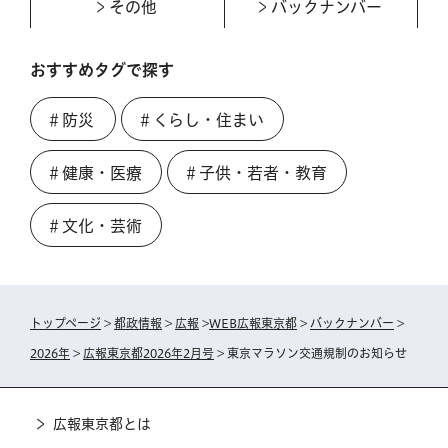
その他
バックナンバー
おすすめタグで探す
＃防災
＃くらし・住まい
＃健康・医療
＃子供・若者・教育
＃文化・芸術
トップページ
>
都政情報
>
広報
>
WEB広報東京都
>
バックナンバー
>
2026年
>
広報東京都2026年2月号
> 東京マラソン交通規制のお知らせ
広報東京都とは