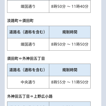
靖国通り
8時50分 ～ 11時40分
淡路町⇔須田町
道路名（通称を含む）
規制時間
靖国通り
8時50分 ～ 11時50分
須田町⇔外神田五丁目
道路名（通称を含む）
規制時間
中央通り
8時55分 ～ 11時50分
外神田五丁目⇔上野広小路