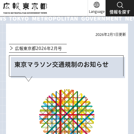
広報東京都
Language
情報を探す
2026年2月1日更新
広報東京都2026年2月号
東京マラソン交通規制のお知らせ