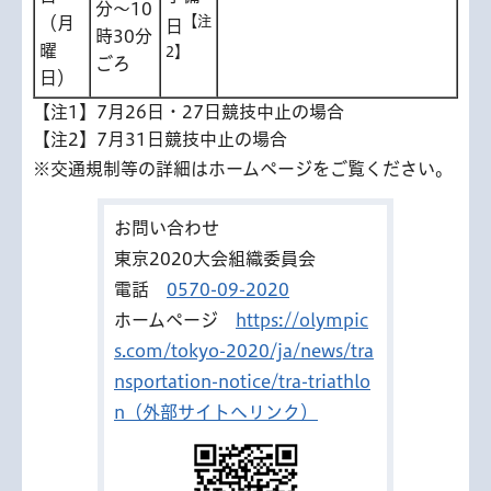
分～10
【注
（月
日
時30分
曜
2】
ごろ
日）
【注1】7月26日・27日競技中止の場合
【注2】7月31日競技中止の場合
※交通規制等の詳細はホームページをご覧ください。
お問い合わせ
東京2020大会組織委員会
電話
0570-09-2020
ホームページ
https://olympic
s.com/tokyo-2020/ja/news/tra
nsportation-notice/tra-triathlo
n（外部サイトへリンク）