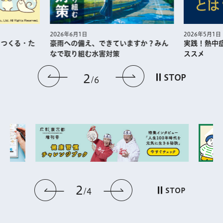
2026年5月1日
2026年6月1日
・つくる・た
実践！熱中
豪雨への備え、できていますか？みん
ススメ
なで取り組む水害対策
前のスライドを表示
次のスライドを
2
STOP
6
2
前のスライドを表示
次のスライドを表
STOP
4