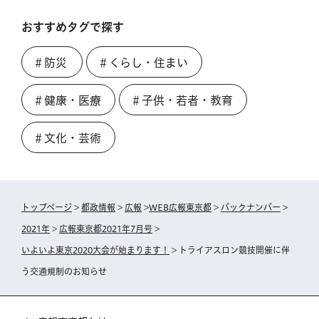
おすすめタグで探す
＃防災
＃くらし・住まい
＃健康・医療
＃子供・若者・教育
＃文化・芸術
トップページ
>
都政情報
>
広報
>
WEB広報東京都
>
バックナンバー
>
2021年
>
広報東京都2021年7月号
>
いよいよ東京2020大会が始まります！
> トライアスロン競技開催に伴
う交通規制のお知らせ