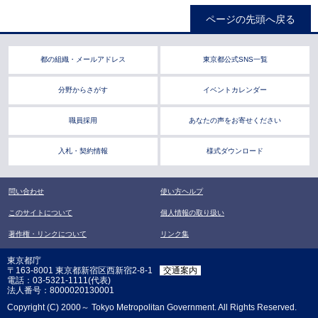
ページの先頭へ戻る
都の組織・メールアドレス
東京都公式SNS一覧
分野からさがす
イベントカレンダー
職員採用
あなたの声をお寄せください
入札・契約情報
様式ダウンロード
問い合わせ
使い方ヘルプ
このサイトについて
個人情報の取り扱い
著作権・リンクについて
リンク集
東京都庁
〒163-8001 東京都新宿区西新宿2-8-1
交通案内
電話：03-5321-1111(代表)
法人番号：8000020130001
Copyright (C) 2000～ Tokyo Metropolitan Government. All Rights Reserved.