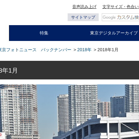
音声読み上げ
文字サイズ・色合い
サイトマップ
特集
東京デジタルアーカイブ
東京フォトニュース バックナンバー
>
2018年
> 2018年1月
8年1月