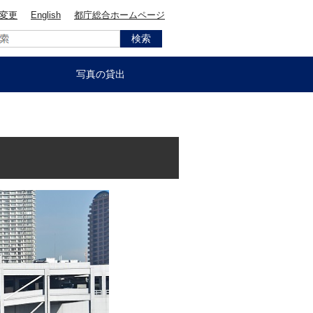
変更
English
都庁総合ホームページ
写真の貸出