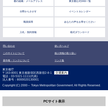
都の組織・メールアドレス
東京都公式SNS一覧
分野からさがす
イベントカレンダー
職員採用
あなたの声をお寄せください
入札・契約情報
様式ダウンロード
問い合わせ
使い方ヘルプ
このサイトについて
個人情報の取り扱い
著作権・リンクについて
リンク集
東京都庁
〒163-8001 東京都新宿区西新宿2-8-1
交通案内
電話：03-5321-1111(代表)
法人番号：8000020130001
Copyright (C) 2000～ Tokyo Metropolitan Government. All Rights Reserved.
PCサイト表示