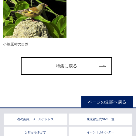
小笠原村の自然
特集に戻る
ページの先頭へ戻る
都の組織・メールアドレス
東京都公式SNS一覧
分野からさがす
イベントカレンダー