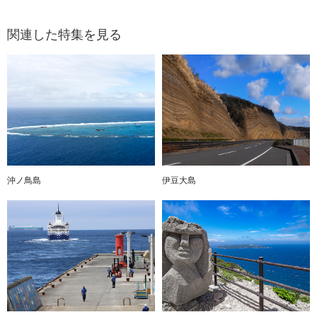
関連した特集を見る
沖ノ鳥島
伊豆大島