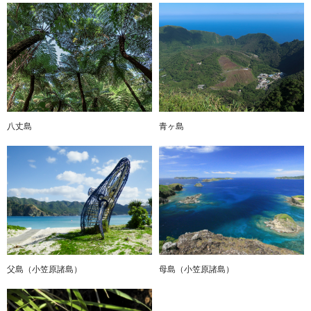
八丈島
青ヶ島
父島（小笠原諸島）
母島（小笠原諸島）