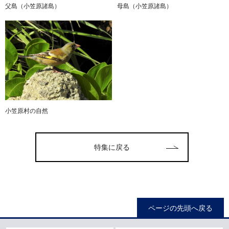
父島（小笠原諸島）
母島（小笠原諸島）
小笠原村の自然
特集に戻る
ページの先頭へ戻る