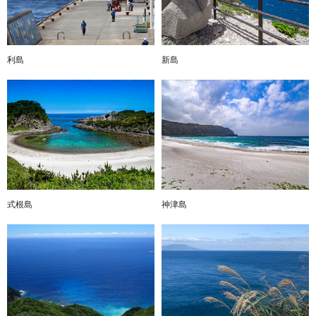
利島
新島
式根島
神津島