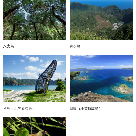
八丈島
青ヶ島
父島（小笠原諸島）
母島（小笠原諸島）