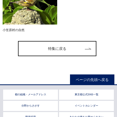
小笠原村の自然
特集に戻る
ページの先頭へ戻る
都の組織・メールアドレス
東京都公式SNS一覧
分野からさがす
イベントカレンダー
職員採用
あなたの声をお寄せください