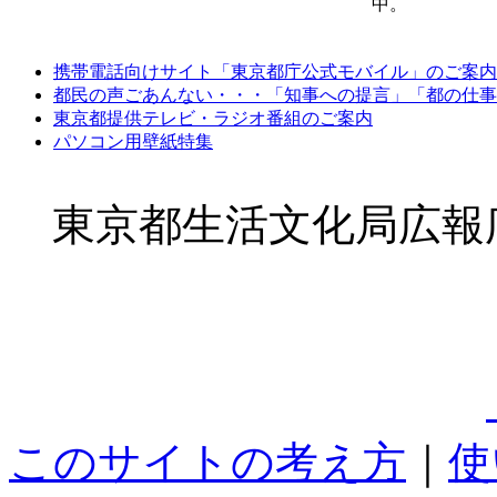
中。
携帯電話向けサイト「東京都庁公式モバイル」のご案内
都民の声ごあんない・・・「知事への提言」「都の仕事
東京都提供テレビ・ラジオ番組のご案内
パソコン用壁紙特集
東京都生活文化局広報広聴
このサイトの考え方
｜
使