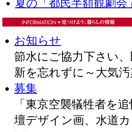
夏の「都民半額観劇会
お知らせ
節水にご協力下さい、
新を忘れずに～大気汚
募集
「東京空襲犠牲者を追
壇デザイン画、水道