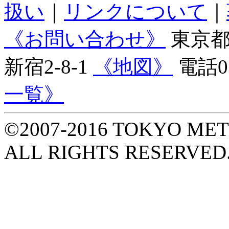
扱い
｜
リンクについて
｜
《お問い合わせ》
東京都庁
新宿2-8-1
《地図》
電話03
一覧》
©2007-2016 TOKYO M
ALL RIGHTS RESERVED