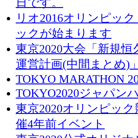
日です。
リオ2016オリンピッ
ックが始まります
東京2020大会「新規
運営計画(中間まとめ)
TOKYO MARATHON 20
TOKYO2020ジャパン
東京2020オリンピッ
催4年前イベント