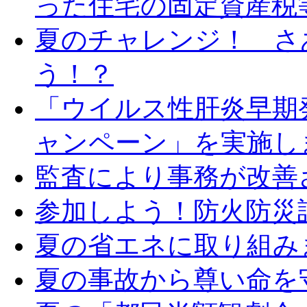
った住宅の固定資産税
夏のチャレンジ！ さ
う！？
「ウイルス性肝炎早期
ャンペーン」を実施し
監査により事務が改善
参加しよう！防火防災
夏の省エネに取り組み
夏の事故から尊い命を