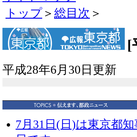
トップ
＞
総目次
＞
平成28年6月30日更新
7月31日(日)は東京都