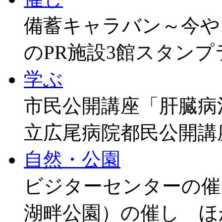
備蓄キャラバン～今や
のPR施設3館スタン
学ぶ
市民公開講座「肝臓病
立広尾病院都民公開講
自然・公園
ビジターセンターの催
湖畔公園）の催し ほ