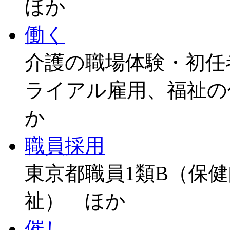
ほか
働く
介護の職場体験・初任
ライアル雇用、福祉の
か
職員採用
東京都職員1類B（保
祉） ほか
催し