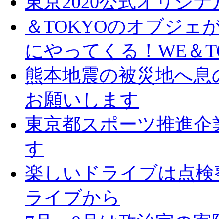
東京2020公式オリジ
＆TOKYOのオブジェ
にやってくる！WE＆T
熊本地震の被災地へ息
お願いします
東京都スポーツ推進企
す
楽しいドライブは点検
ライブから