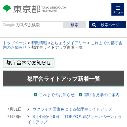
メニュー
東京都 TOKYO METROPOLITAN
GOVERNMENT
検索ページ
トップページ
>
都政情報
>
とちょうダイアリー
>
これまでの都庁舎
内のお知らせ
> 都庁舎ライトアップ新着一覧
都庁舎ライトアップ新着一覧
これまでのお知らせ
都庁舎見学のご案内
7月31日
ウクライナ国旗色による都庁舎ライトアップ
7月28日
8月4日から9日 「TOKYO八結びキャンペーン」ラ
イトアップ