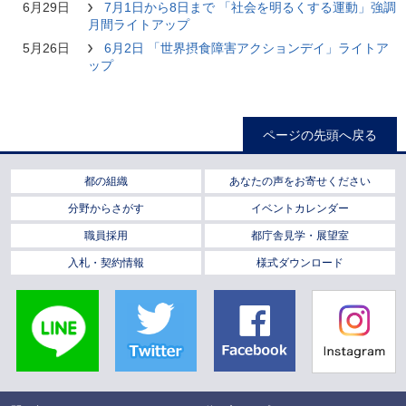
6月29日
7月1日から8日まで 「社会を明るくする運動」強調
月間ライトアップ
5月26日
6月2日 「世界摂食障害アクションデイ」ライトア
ップ
ページの先頭へ戻る
都の組織
あなたの声をお寄せください
分野からさがす
イベントカレンダー
職員採用
都庁舎見学・展望室
入札・契約情報
様式ダウンロード
LINE
Twitter
Facebook
Instagra