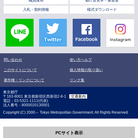
職員採用
都庁舎見学・展望室
入札・契約情報
様式ダウンロード
LINE
Twitter
Facebook
Instagra
問い合わせ
使い方ヘルプ
このサイトについて
個人情報の取り扱い
著作権・リンクについて
リンク集
東京都庁
〒163-8001 東京都新宿区西新宿2-8-1
交通案内
電話：03-5321-1111(代表)
法人番号：8000020130001
Copyright (C) 2000～ Tokyo Metropolitan Government. All Rights Reserved.
PCサイト表示