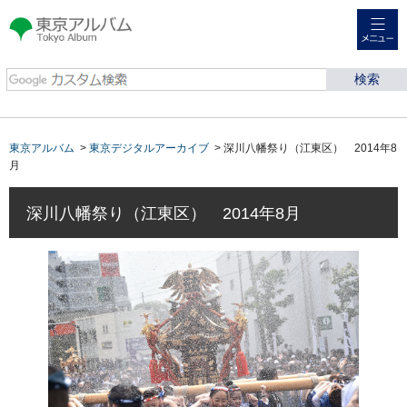
メニュー
東京アルバム Tokyo
Album
東京アルバム
>
東京デジタルアーカイブ
> 深川八幡祭り（江東区） 2014年8
月
深川八幡祭り（江東区） 2014年8月