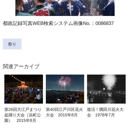
都政記録写真WEB検索システム画像No.：0086837
祭り
関連アーカイブ
第26回大江戸まつり
第40回江戸川区花火
復活！隅田川花火大
盆踊り大会（浜町公
大会 2015年8月
会 1978年7月
園） 2015年8月