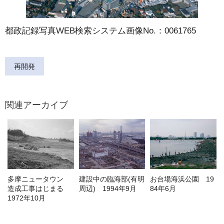
都政記録写真WEB検索システム画像No.：0061765
再開発
関連アーカイブ
多摩ニュータウン
建設中の臨海部(有明
お台場海浜公園 19
造成工事はじまる
周辺) 1994年9月
84年6月
1972年10月