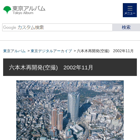
メニュー
東京アルバム Tokyo
Album
東京アルバム
>
東京デジタルアーカイブ
> 六本木再開発(空撮) 2002年11月
六本木再開発(空撮) 2002年11月