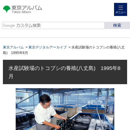
メニュー
東京アルバム Tokyo
Album
東京アルバム
>
東京デジタルアーカイブ
> 水産試験場のトコブシの養殖(八丈
島) 1995年8月
水産試験場のトコブシの養殖(八丈島) 1995年8
月