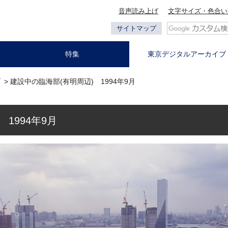
音声読み上げ
文字サイズ・色合い
サイトマップ
特集
東京デジタルアーカイブ
ブ
> 建設中の臨海部(有明周辺) 1994年9月
1994年9月