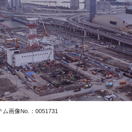
画像No.：0051731