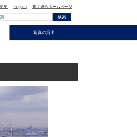
変更
English
都庁総合ホームページ
写真の貸出