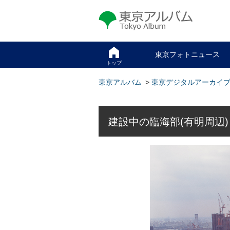
東京アルバム Tokyo Album
東京フォトニュース
トップ
東京アルバム
>
東京デジタルアーカイ
建設中の臨海部(有明周辺) 