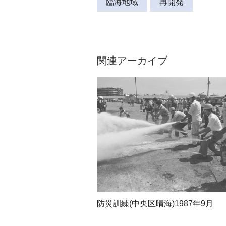
臨海地域
再開発
関連アーカイブ
防災訓練(中央区晴海)1987年9月