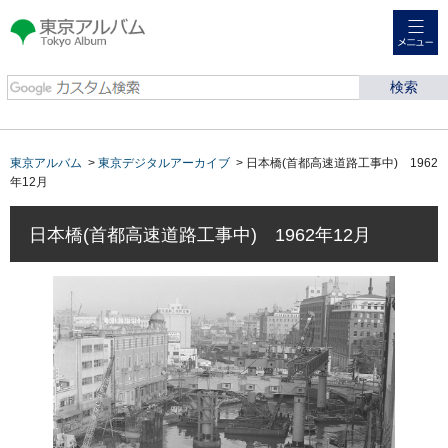
メニュー
東京アルバム Tokyo
Album
東京アルバム
>
東京デジタルアーカイブ
> 日本橋(首都高速道路工事中) 1962
年12月
日本橋(首都高速道路工事中) 1962年12月