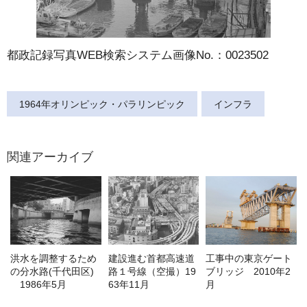
都政記録写真WEB検索システム画像No.：0023502
1964年オリンピック・パラリンピック
インフラ
関連アーカイブ
洪水を調整するため
建設進む首都高速道
工事中の東京ゲート
の分水路(千代田区)
路１号線（空撮）19
ブリッジ 2010年2
1986年5月
63年11月
月