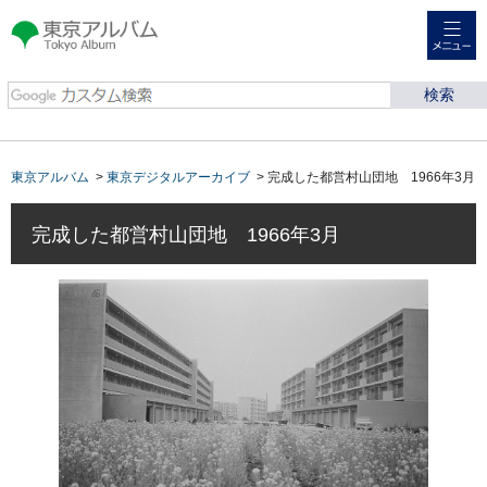
メニュー
東京アルバム Tokyo
Album
東京アルバム
>
東京デジタルアーカイブ
> 完成した都営村山団地 1966年3月
完成した都営村山団地 1966年3月