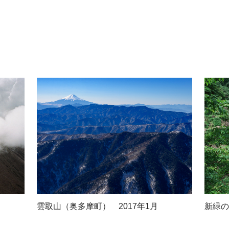
雲取山（奥多摩町） 2017年1月
新緑の