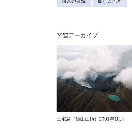
東京の自然
島しょ地区
関連アーカイブ
三宅島（雄山山頂）2001年10月