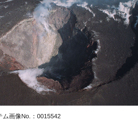
画像No.：0015542