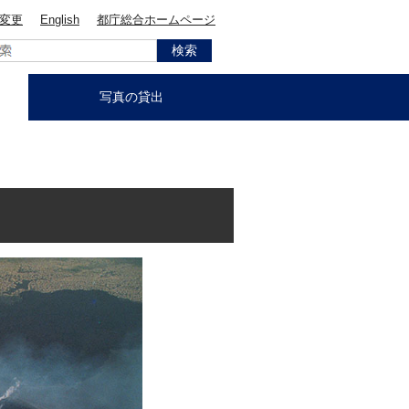
変更
English
都庁総合ホームページ
写真の貸出