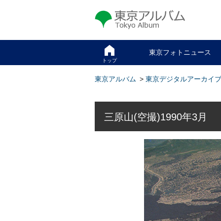
東京アルバム Tokyo Album
東京フォトニュース
トップ
東京アルバム
>
東京デジタルアーカイ
三原山(空撮)1990年3月