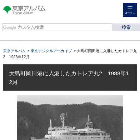
メニュー
東京アルバム Tokyo
Album
東京アルバム
>
東京デジタルアーカイブ
> 大島町岡田港に入港したカトレア丸
2 1988年12月
大島町岡田港に入港したカトレア丸2 1988年1
2月