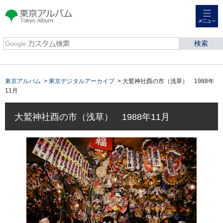
メニュー
東京アルバム Tokyo
Album
東京アルバム
>
東京デジタルアーカイブ
> 大鷲神社酉の市（浅草） 1988年
11月
大鷲神社酉の市（浅草） 1988年11月