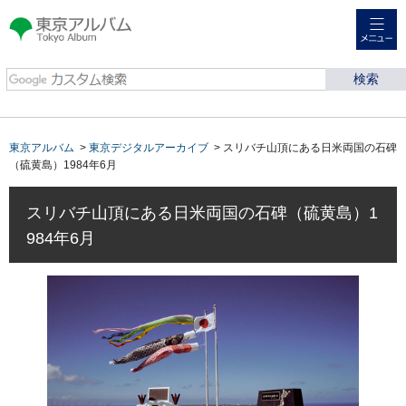
メニュー
東京アルバム Tokyo
Album
東京アルバム
>
東京デジタルアーカイブ
> スリバチ山頂にある日米両国の石碑
（硫黄島）1984年6月
スリバチ山頂にある日米両国の石碑（硫黄島）1
984年6月