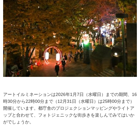
アートイルミネーションは2026年1月7日（水曜日）までの期間、16
時30分から22時00分まで（12月31日（水曜日）は25時00分まで）
開催しています。都庁舎のプロジェクションマッピングやライトア
ップと合わせて、フォトジェニックな街歩きを楽しんでみてはいか
がでしょうか。