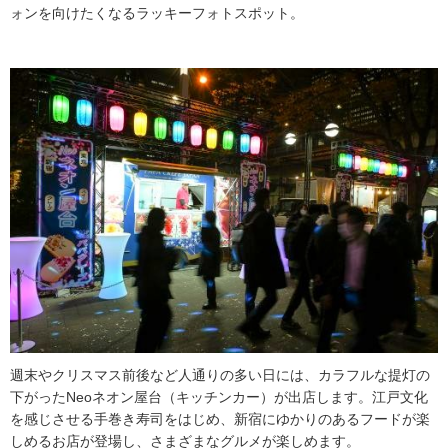
ォンを向けたくなるラッキーフォトスポット。
週末やクリスマス前後など人通りの多い日には、カラフルな提灯の
下がったNeoネオン屋台（キッチンカー）が出店します。江戸文化
を感じさせる手巻き寿司をはじめ、新宿にゆかりのあるフードが楽
しめるお店が登場し、さまざまなグルメが楽しめます。