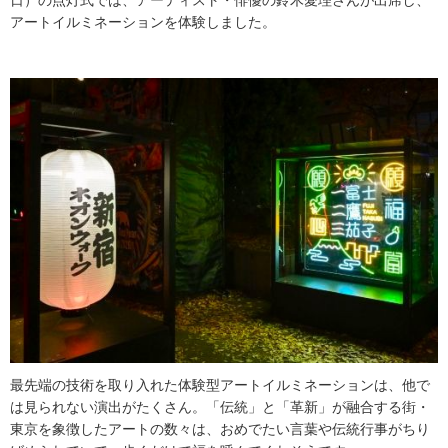
日）の点灯式では、アーティスト・俳優の鈴木愛理さんが出席し、
アートイルミネーションを体験しました。
最先端の技術を取り入れた体験型アートイルミネーションは、他で
は見られない演出がたくさん。「伝統」と「革新」が融合する街・
東京を象徴したアートの数々は、おめでたい言葉や伝統行事がちり