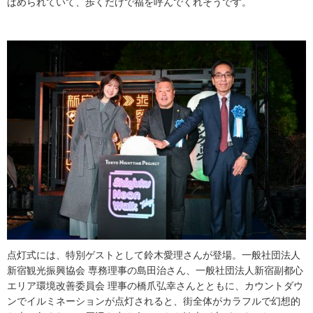
ばめられていて、歩くだけで福を呼んでくれそうです。
点灯式には、特別ゲストとして鈴木愛理さんが登場。一般社団法人
新宿観光振興協会 専務理事の島田治さん、一般社団法人新宿副都心
エリア環境改善委員会 理事の橋爪弘幸さんとともに、カウントダウ
ンでイルミネーションが点灯されると、街全体がカラフルで幻想的