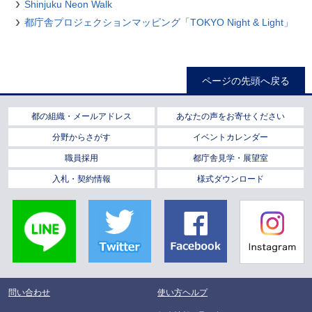
Shinjuku Neon Walk
都庁舎プロジェクションマッピング「TOKYO Night & Light」
ページの先頭へ戻る
都の組織・メールアドレス
あなたの声をお寄せください
分野からさがす
イベントカレンダー
職員採用
都庁舎見学・展望室
入札・契約情報
様式ダウンロード
LINE
Twitter
Facebook
Instagra
問い合わせ
使い方ヘルプ