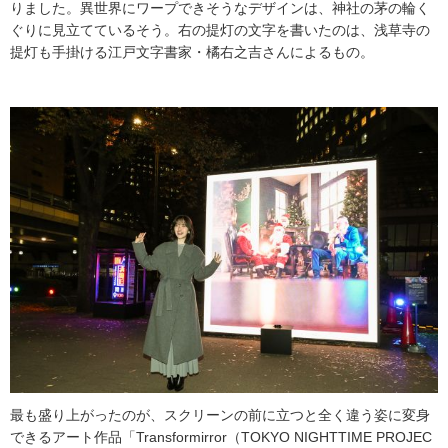
りました。異世界にワープできそうなデザインは、神社の茅の輪く
ぐりに見立てているそう。右の提灯の文字を書いたのは、浅草寺の
提灯も手掛ける江戸文字書家・橘右之吉さんによるもの。
最も盛り上がったのが、スクリーンの前に立つと全く違う姿に変身
できるアート作品「Transformirror（TOKYO NIGHTTIME PROJEC