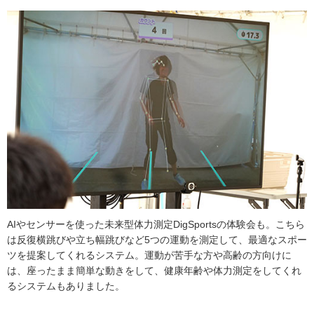
AIやセンサーを使った未来型体力測定DigSportsの体験会も。こちら
は反復横跳びや立ち幅跳びなど5つの運動を測定して、最適なスポー
ツを提案してくれるシステム。運動が苦手な方や高齢の方向けに
は、座ったまま簡単な動きをして、健康年齢や体力測定をしてくれ
るシステムもありました。