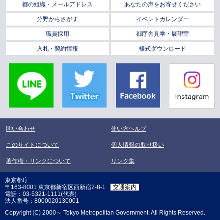
都の組織・メールアドレス
あなたの声をお寄せください
分野からさがす
イベントカレンダー
職員採用
都庁舎見学・展望室
入札・契約情報
様式ダウンロード
LINE
Twitter
Facebook
Instagra
問い合わせ
使い方ヘルプ
このサイトについて
個人情報の取り扱い
著作権・リンクについて
リンク集
東京都庁
〒163-8001 東京都新宿区西新宿2-8-1
交通案内
電話：03-5321-1111(代表)
法人番号：8000020130001
Copyright (C) 2000～ Tokyo Metropolitan Government. All Rights Reserved.