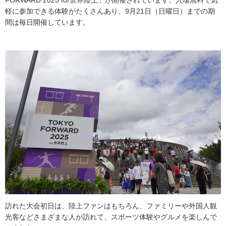
FORWARD 2025 for世界陸上」が開催されています。入場無料で気
軽に参加できる体験がたくさんあり、9月21日（日曜日）までの期
間は毎日開催しています。
訪れた大会初日は、陸上ファンはもちろん、ファミリーや外国人観
光客などさまざまな人が訪れて、スポーツ体験やグルメを楽しんで