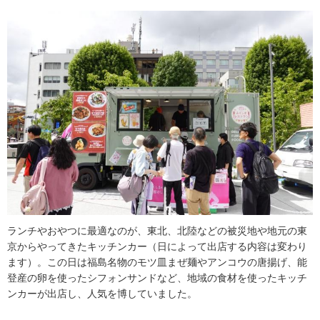
ランチやおやつに最適なのが、東北、北陸などの被災地や地元の東
京からやってきたキッチンカー（日によって出店する内容は変わり
ます）。この日は福島名物のモツ皿まぜ麺やアンコウの唐揚げ、能
登産の卵を使ったシフォンサンドなど、地域の食材を使ったキッチ
ンカーが出店し、人気を博していました。