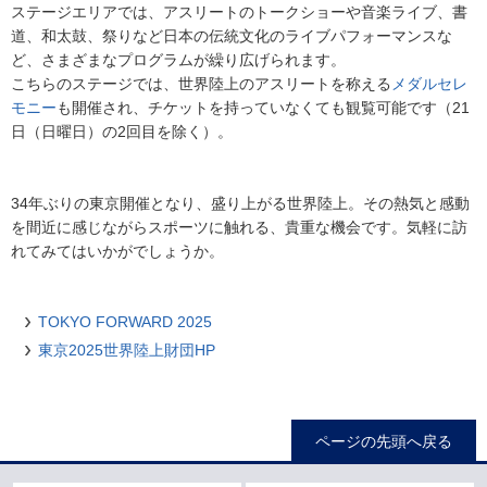
ステージエリアでは、アスリートのトークショーや音楽ライブ、書
道、和太鼓、祭りなど日本の伝統文化のライブパフォーマンスな
ど、さまざまなプログラムが繰り広げられます。
こちらのステージでは、世界陸上のアスリートを称える
メダルセレ
モニー
も開催され、チケットを持っていなくても観覧可能です（21
日（日曜日）の2回目を除く）。
34年ぶりの東京開催となり、盛り上がる世界陸上。その熱気と感動
を間近に感じながらスポーツに触れる、貴重な機会です。気軽に訪
れてみてはいかがでしょうか。
TOKYO FORWARD 2025
東京2025世界陸上財団HP
ページの先頭へ戻る