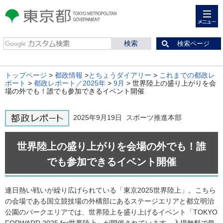
メニュー
東京都 TOKYO METROPOLITAN
GOVERNMENT
検索ページ
トップページ
>
都政情報
>
とちょうダイアリー
>
これまでの都政レ
ポート
>
都政レポート／2025年
>
9月
> 世界陸上の盛り上がりを会
場の外でも！誰でも参加できるイベント開催
2025年9月19日 スポーツ推進本部
世界陸上の盛り上がりを会場の外でも！誰
でも参加できるイベント開催
連日熱い戦いが繰り広げられている「東京2025世界陸上」。こちら
の会場である国立競技場の外構部にあるステージエリアと都立明治
公園のパークエリアでは、世界陸上を盛り上げるイベント「TOKYO