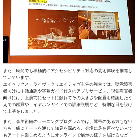
また、民間でも積極的にアクセシビリティ対応の芸術体験を推進し
ていています。
エイベックス・ライヴ・クリエイティヴ主催の舞台では、聴覚障害
者向けに手話通訳や字幕ガイド付きのアプリサービス、視覚障害者
向けには、上演前にセットに触れてその大きさや配置を確認したう
えでの鑑賞や、イヤホンガイドでの詳細説明など、特別な日を設け
て上演をしました。
また、森美術館のラーニングプログラムでは、障害のある方もない
方も一緒にアートを通じて知見を深める、会場に足を運べない人で
もアートを楽しめるようにオンラインで展示の様子を届けるなど、