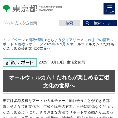
メニュー
東京都 TOKYO METROPOLITAN
GOVERNMENT
検索ページ
トップページ
>
都政情報
>
とちょうダイアリー
>
これまでの都政レ
ポート
>
都政レポート／2025年
>
9月
> オールウェルカム！だれも
が楽しめる芸術文化の世界へ
2025年9月10日 生活文化局
オールウェルカム！だれもが楽しめる芸術
文化の世界へ
東京は多種多様なアートやカルチャーに触れ合うことができる都
市。そんな芸術文化を、年齢や障害の有無、言語に関係なくだれも
が楽しめるようにと、さまざまな方法でサポートする動きが広まっ