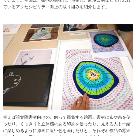
ています。今回は、都内の美術館、博物館、劇場公演などで行われ
ているアクセシビリティ向上の取り組みを紹介します。
例えば視覚障害者向けの、触って鑑賞する絵画。素材に布や糸を使
ったり、くっきりと立体感のある印刷を使ったり、見える人も一緒
に楽しめるように原画に近い色を着けたりと、それぞれ作品の雰囲