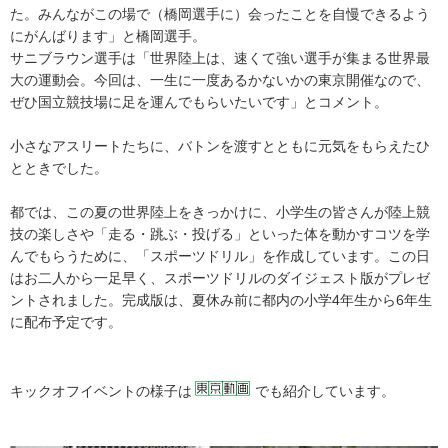
た。みんながこの場で（橋岡選手に）会ったことを自慢できるよう
にがんばります」と橋岡選手。
サニブラウン選手は「世界陸上は、速くて強い選手が集まる世界最
大の運動会。今回は、一生に一度あるかないかの東京開催なので、
ぜひ国立競技場に足を運んでもらいたいです」とコメント。
小さなアスリートたちに、バトンを渡すとともに元気をもらえたひ
とときでした。
都では、この夏の世界陸上をきっかけに、小学生の皆さんが陸上競
技の楽しさや「走る・跳ぶ・投げる」といった体を動かすコツを学
んでもらうために、「スポーツドリル」を作成しています。この日
はお二人から一足早く、スポーツドリルのダイジェスト版がプレゼ
ントされました。完成版は、夏休み前に都内の小学4年生から6年生
に配布予定です。
キックオフイベントの様子は
でも紹介しています。