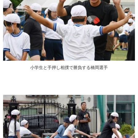
小学生と手押し相撲で勝負する橋岡選手