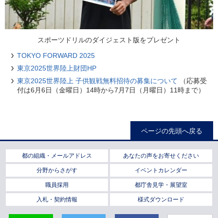
スポーツドリルのダイジェスト版をプレゼント
TOKYO FORWARD 2025
東京2025世界陸上財団HP
東京2025世界陸上 子供観戦無料招待の募集について
（応募受
付は6月6日（金曜日）14時から7月7日（月曜日）11時まで）
ページの先頭へ戻る
都の組織・メールアドレス
あなたの声をお寄せください
分野からさがす
イベントカレンダー
職員採用
都庁舎見学・展望室
入札・契約情報
様式ダウンロード