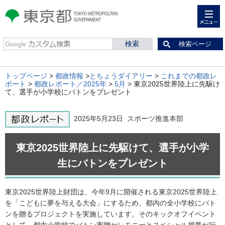
メニュー
東京都 TOKYO METROPOLITAN
GOVERNMENT
検索ページ
トップページ
>
都政情報
>
とちょうダイアリー
>
これまでの都政レ
ポート
>
都政レポート／2025年
>
5月
> 東京2025世界陸上に先駆け
て、選手が小学校にバトンをプレゼント
2025年5月23日 スポーツ推進本部
東京2025世界陸上に先駆けて、選手が小学
生にバトンをプレゼント
東京2025世界陸上財団は、今年9月に開催される東京2025世界陸上
を「こどもに夢を与える大会」にするため、都内の全小学校にバト
ンを贈るプロジェクトを実施しています。そのキックオフイベント