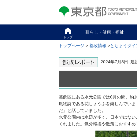
東京都 TOKYO METROPOLITAN
GOVERNMENT
暮らし・健康・福祉
トップ
トップページ
>
都政情報
>
とちょうダイ
2024年7月8日 建
葛飾区にある水元公園では6月の間、約
風物詩である花しょうぶを楽しんでいま
だ」と話していました。
水元公園内は水辺が多く、日本ではない
くれました。気分転換や散策におすすめ