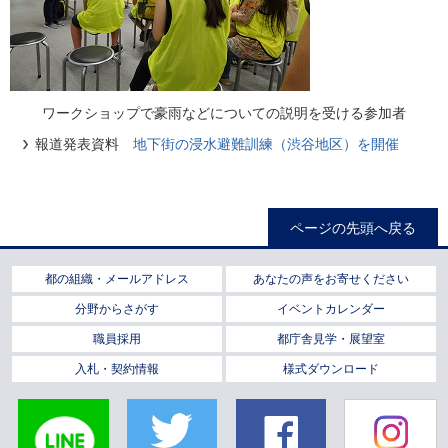
ワークショップで豪雨などについての説明を受ける参加者
報道発表資料
地下街の浸水避難訓練（渋谷地区）を開催
ページの先頭へ戻る
都の組織・メールアドレス
あなたの声をお寄せください
分野からさがす
イベントカレンダー
職員採用
都庁舎見学・展望室
入札・契約情報
様式ダウンロード