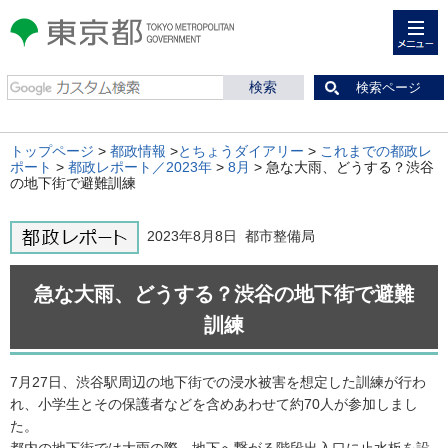
メニュー
東京都 TOKYO METROPOLITAN
GOVERNMENT
検索ページ
トップページ
>
都政情報
>
とちょうダイアリー
>
これまでの都政レ
ポート
>
都政レポート／2023年
>
8月
> 急な大雨、どうする？渋谷
の地下街で避難訓練
2023年8月8日 都市整備局
急な大雨、どうする？渋谷の地下街で避難
訓練
7月27日、渋谷駅周辺の地下街での浸水被害を想定した訓練が行わ
れ、小学生とその保護者などを含めあわせて約70人が参加しまし
た。