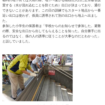
都内の地下街では大雨の際、地下へ繋がる階段出入口に止水板を設
置する（水が流れ込むことを防ぐため）出口が決まっており、通行
できないことがあります。この日の訓練でもスタート地点から一番
近い出口は使わず、係員に誘導されて別の出口から地上へ出まし
た。
参加した小学生の保護者は「学校からのお知らせで参加した。避難
の際、安全な出口から出してもらえることを知った。自分勝手に出
るのではなく、係の人の誘導に従うことが大事なのだとわかった」
と話していました。