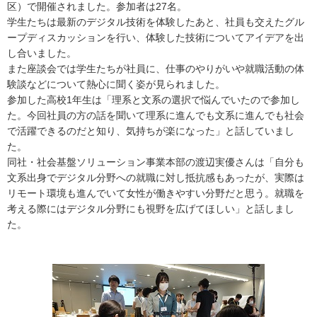
区）で開催されました。参加者は27名。
学生たちは最新のデジタル技術を体験したあと、社員も交えたグル
ープディスカッションを行い、体験した技術についてアイデアを出
し合いました。
また座談会では学生たちが社員に、仕事のやりがいや就職活動の体
験談などについて熱心に聞く姿が見られました。
参加した高校1年生は「理系と文系の選択で悩んでいたので参加し
た。今回社員の方の話を聞いて理系に進んでも文系に進んでも社会
で活躍できるのだと知り、気持ちが楽になった」と話していまし
た。
同社・社会基盤ソリューション事業本部の渡辺実優さんは「自分も
文系出身でデジタル分野への就職に対し抵抗感もあったが、実際は
リモート環境も進んでいて女性が働きやすい分野だと思う。就職を
考える際にはデジタル分野にも視野を広げてほしい」と話しまし
た。