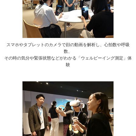
スマホやタブレットのカメラで顔の動画を解析し、心拍数や呼吸
数、
その時の気分や緊張状態などがわかる「ウェルビーイング測定」体
験