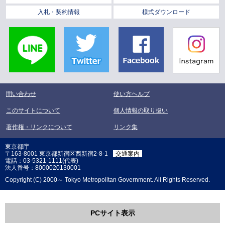
入札・契約情報
様式ダウンロード
LINE
Twitter
Facebook
Instagra
問い合わせ
使い方ヘルプ
このサイトについて
個人情報の取り扱い
著作権・リンクについて
リンク集
東京都庁
〒163-8001 東京都新宿区西新宿2-8-1
交通案内
電話：03-5321-1111(代表)
法人番号：8000020130001
Copyright (C) 2000～ Tokyo Metropolitan Government. All Rights Reserved.
PCサイト表示