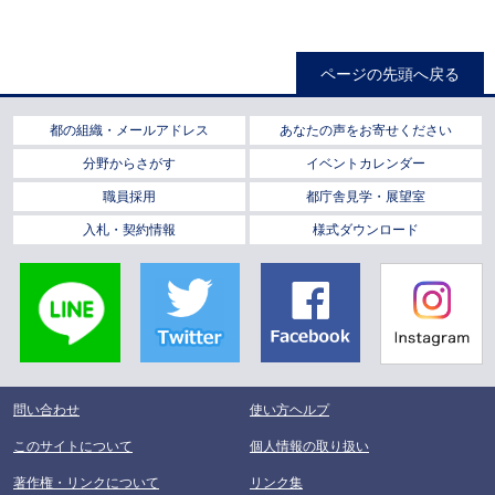
ページの先頭へ戻る
都の組織・メールアドレス
あなたの声をお寄せください
分野からさがす
イベントカレンダー
職員採用
都庁舎見学・展望室
入札・契約情報
様式ダウンロード
LINE
Twitter
Facebook
Instagra
問い合わせ
使い方ヘルプ
このサイトについて
個人情報の取り扱い
著作権・リンクについて
リンク集