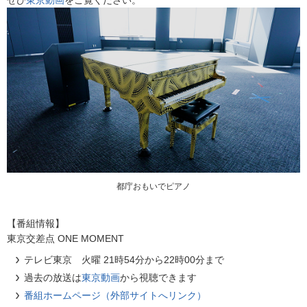
ぜひ
東京動画
をご覧ください。
都庁おもいでピアノ
【番組情報】
東京交差点 ONE MOMENT
テレビ東京 火曜 21時54分から22時00分まで
過去の放送は
東京動画
から視聴できます
番組ホームページ（外部サイトへリンク）