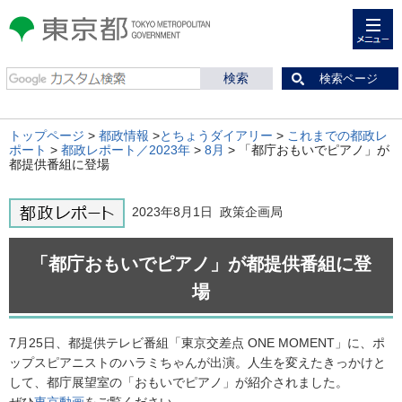
メニュー
東京都 TOKYO METROPOLITAN
GOVERNMENT
検索ページ
トップページ
>
都政情報
>
とちょうダイアリー
>
これまでの都政レ
ポート
>
都政レポート／2023年
>
8月
> 「都庁おもいでピアノ」が
都提供番組に登場
2023年8月1日 政策企画局
「都庁おもいでピアノ」が都提供番組に登
場
7月25日、都提供テレビ番組「東京交差点 ONE MOMENT」に、ポ
ップスピアニストのハラミちゃんが出演。人生を変えたきっかけと
して、都庁展望室の「おもいでピアノ」が紹介されました。