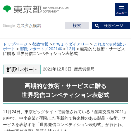
メニュー
東京都 TOKYO METROPOLITAN
GOVERNMENT
検索ページ
トップページ
>
都政情報
>
とちょうダイアリー
>
これまでの都政レ
ポート
>
都政レポート／2021年
>
12月
> 画期的な技術・サービス
に贈る 世界発信コンペティション表彰式
2021年12月3日 産業労働局
画期的な技術・サービスに贈る
世界発信コンペティション表彰式
11月24日、東京ビッグサイトで開催されている「産業交流展2021」
の中で、中小企業が開発した革新的で将来性のある製品・技術、サ
ービスを表彰する「世界発信コンペティション表彰式」が行われ、