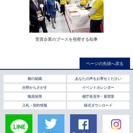
受賞企業のブースを視察する知事
ページの先頭へ戻る
都の組織
あなたの声をお寄せください
分野からさがす
イベントカレンダー
職員採用
都庁舎見学・展望室
入札・契約情報
様式ダウンロード
LINE
Twitter
Facebook
Instagra