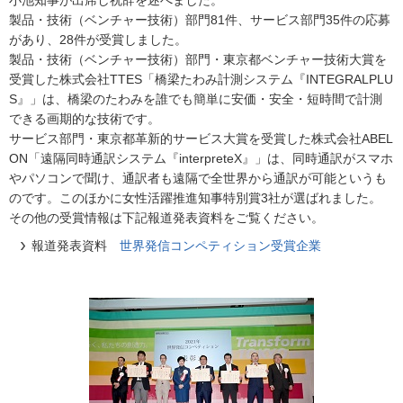
小池知事が出席し祝辞を述べました。
製品・技術（ベンチャー技術）部門81件、サービス部門35件の応募
があり、28件が受賞しました。
製品・技術（ベンチャー技術）部門・東京都ベンチャー技術大賞を
受賞した株式会社TTES「橋梁たわみ計測システム『INTEGRALPLU
S』」は、橋梁のたわみを誰でも簡単に安価・安全・短時間で計測
できる画期的な技術です。
サービス部門・東京都革新的サービス大賞を受賞した株式会社ABEL
ON「遠隔同時通訳システム『interpreteX』」は、同時通訳がスマホ
やパソコンで聞け、通訳者も遠隔で全世界から通訳が可能というも
のです。このほかに女性活躍推進知事特別賞3社が選ばれました。
その他の受賞情報は下記報道発表資料をご覧ください。
報道発表資料
世界発信コンペティション受賞企業