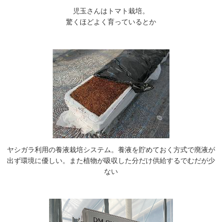
児玉さんはトマト栽培。
驚くほどよく育っているとか
ヤシガラ利用の養液栽培システム。養液を貯めておく方式で廃液が
出ず環境に優しい。また植物が吸収した分だけ供給するでむだが少
ない