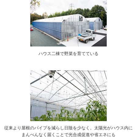
ハウス二棟で野菜を育てている
従来より屋根のパイプを減らし日陰を少なく。太陽光がハウス内に
まんべんなく届くことで光合成促進や省エネにも