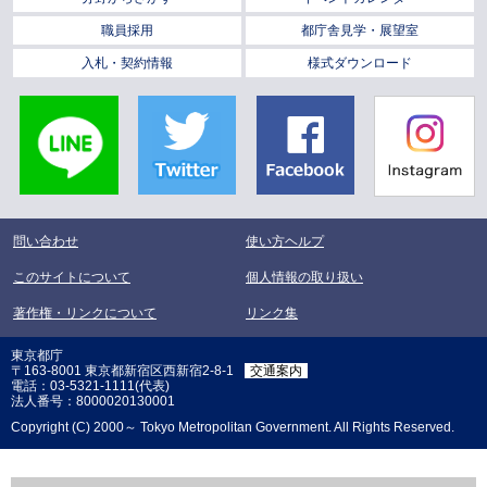
職員採用
都庁舎見学・展望室
入札・契約情報
様式ダウンロード
LINE
Twitter
Facebook
Instagra
問い合わせ
使い方ヘルプ
このサイトについて
個人情報の取り扱い
著作権・リンクについて
リンク集
東京都庁
〒163-8001 東京都新宿区西新宿2-8-1
交通案内
電話：03-5321-1111(代表)
法人番号：8000020130001
Copyright (C) 2000～ Tokyo Metropolitan Government. All Rights Reserved.