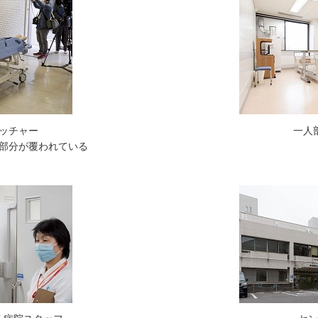
ッチャー
一人
部分が覆われている