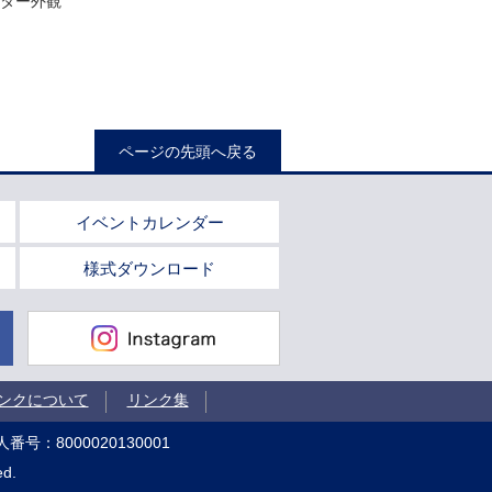
ター外観
ページの先頭へ戻る
イベントカレンダー
様式ダウンロード
Instagram
ンクについて
リンク集
番号：8000020130001
ed.