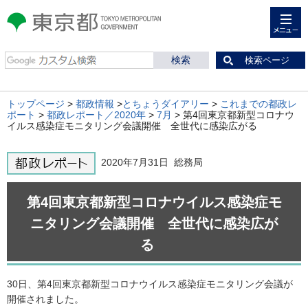
メニュー
東京都 TOKYO METROPOLITAN
GOVERNMENT
検索ページ
トップページ
>
都政情報
>
とちょうダイアリー
>
これまでの都政レ
ポート
>
都政レポート／2020年
>
7月
> 第4回東京都新型コロナウ
イルス感染症モニタリング会議開催 全世代に感染広がる
2020年7月31日 総務局
第4回東京都新型コロナウイルス感染症モ
ニタリング会議開催 全世代に感染広が
る
30日、第4回東京都新型コロナウイルス感染症モニタリング会議が
開催されました。