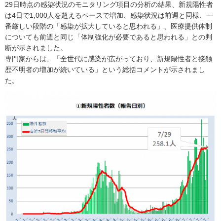
29日時点の感染状況のモニタリング項目の分析の結果、新規陽性者
は4日で1,000人を超えるペースで増加、感染状況は前週と同様、一
番厳しい段階の「感染が拡大していると思われる」、医療提供体制
についても前週と同じ「体制強化が必要であると思われる」との判
断が示されました。
専門家からは、「全世代に感染が広がっており、新規陽性者と接触
歴不明者の増加が続いている」という総括コメントが示されまし
た。