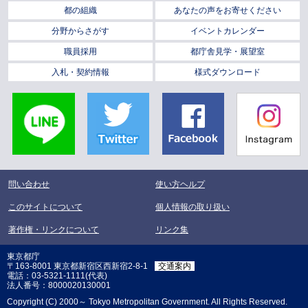
都の組織
あなたの声をお寄せください
分野からさがす
イベントカレンダー
職員採用
都庁舎見学・展望室
入札・契約情報
様式ダウンロード
LINE
Twitter
Facebook
Instagra
問い合わせ
使い方ヘルプ
このサイトについて
個人情報の取り扱い
著作権・リンクについて
リンク集
東京都庁
〒163-8001 東京都新宿区西新宿2-8-1
交通案内
電話：03-5321-1111(代表)
法人番号：8000020130001
Copyright (C) 2000～ Tokyo Metropolitan Government. All Rights Reserved.