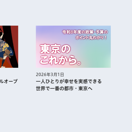
2026年3月1日
2
ルオープ
一人ひとりが幸せを実感できる
世界で一番の都市・東京へ
表示