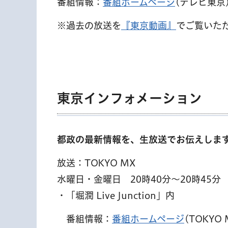
番組情報：
番組ホームページ
(テレビ東京
※過去の放送を
『東京動画』
でご覧いた
東京インフォメーション
都政の最新情報を、生放送でお伝えしま
放送：TOKYO MX
水曜日・金曜日 20時40分～20時45分
・「堀潤 Live Junction」内
番組情報：
番組ホームページ
(TOKYO 