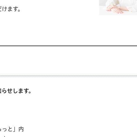
だけます。
知らせします。
らっと」内