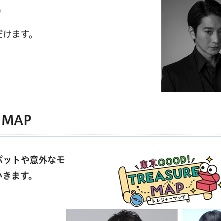
)
だけます。
 MAP
ポットや意外なモ
いきます。