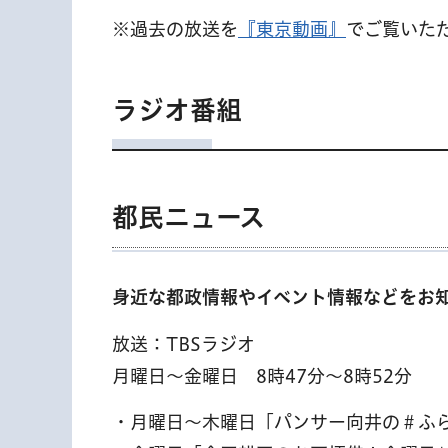
※過去の放送を
『東京動画』
でご覧いた
ラジオ番組
都民ニュース
身近な都政情報やイベント情報などをお
放送：TBSラジオ
月曜日～金曜日 8時47分～8時52分
・月曜日～木曜日「パンサー向井の＃ふ