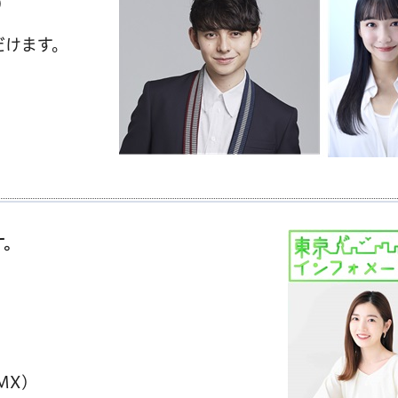
)
だけます。
す。
MX)