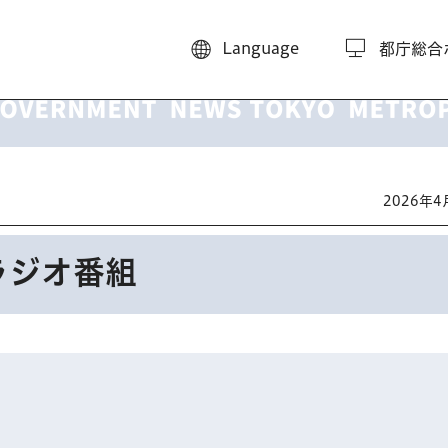
Language
都庁総合
2026年
ラジオ番組