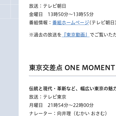
放送：テレビ朝日
金曜日 13時50分～13時55分
番組情報：
番組ホームページ
(テレビ朝日
※過去の放送を
『東京動画』
でご覧いた
東京交差点 ONE MOMENT
伝統と現代・革新など、幅広い東京の魅
放送：テレビ東京
月曜日 21時54分～22時00分
ナレーター：向井理（むかい おさむ）