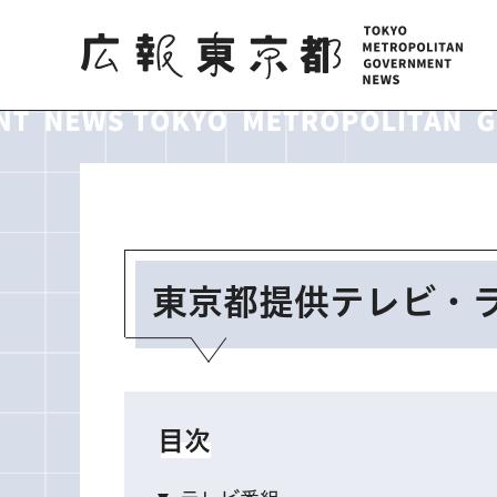
広報東京都
東京都提供テレビ・
目次