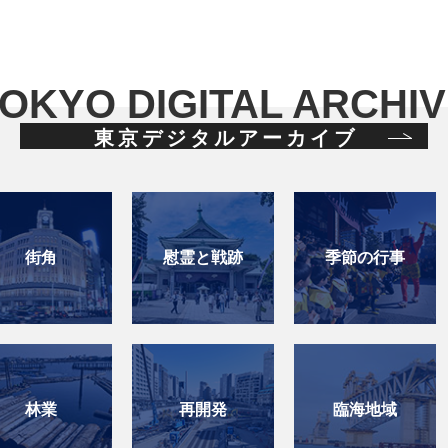
OKYO DIGITAL ARCHI
東京デジタルアーカイブ
季節の行事
東京の紅葉
交通の歴史
臨海地域
観光