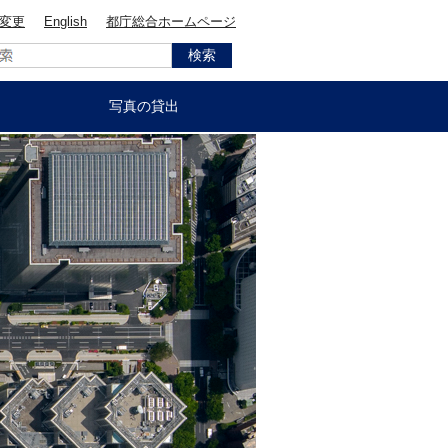
変更
English
都庁総合ホームページ
写真の貸出