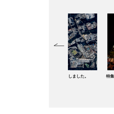
に新しい写真を追加しました。
特集：東京2020大会