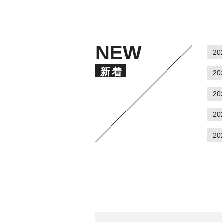
NEW
2
新着
2
2
2
2