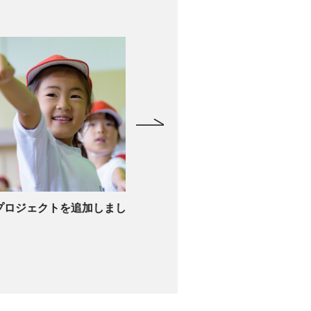
しました。
特集コーナーに東京の島々を追加