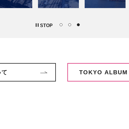
STOP
いて
TOKYO ALBUM 