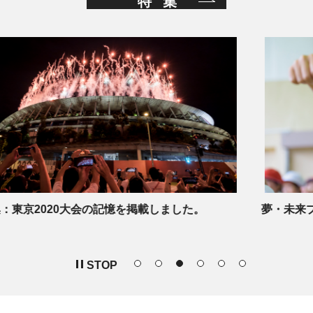
特集
の記憶を掲載しました。
夢・未来プロジェクトを追加
STOP